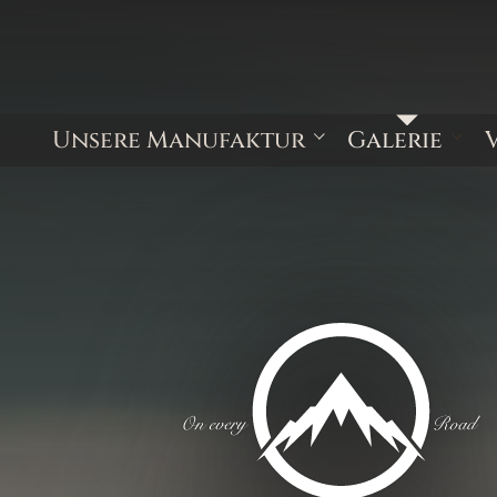
Unsere Manufaktur
Galerie
Kundenbewertungen
Kastenwagen 
Minivans
Kabinenfahrze
Sonderausbau