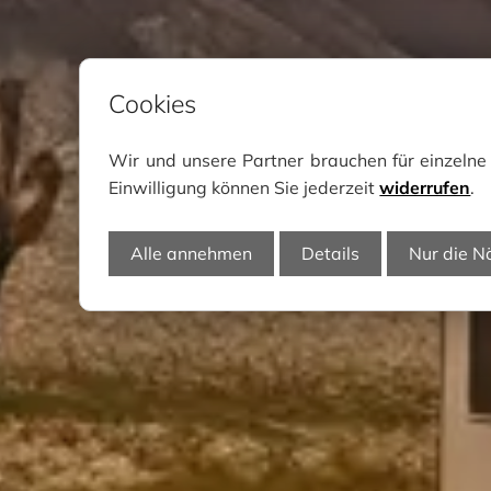
Cookies
Wir und unsere Partner brauchen für einzeln
Einwilligung können Sie jederzeit
widerrufen
.
Alle annehmen
Details
Nur die N