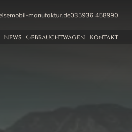
eisemobil-manufaktur.de
035936 458990
News
Gebrauchtwagen
Kontakt