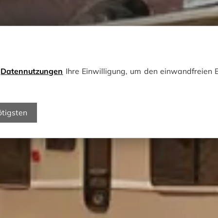
e
Datennutzungen
Ihre Einwilligung, um den einwandfreien B
ötigsten