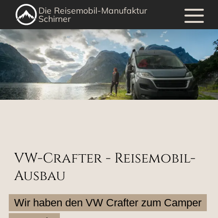
Die Reisemobil-Manufaktur
Schirner
VW-Crafter - Reisemobil-
Ausbau
Wir haben den VW Crafter zum Camper 