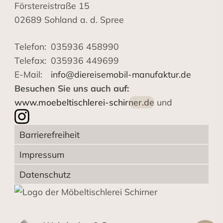
Förstereistraße 15
02689 Sohland a. d. Spree
Telefon:
035936 458990
Telefax:
035936 449699
E-Mail:
info@diereisemobil-manufaktur.de
Besuchen Sie uns auch auf:
www.moebeltischlerei-schirner.de
und
Barrierefreiheit
Impressum
Datenschutz