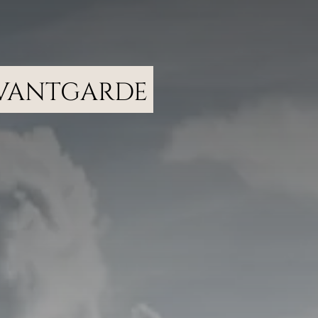
vantgarde