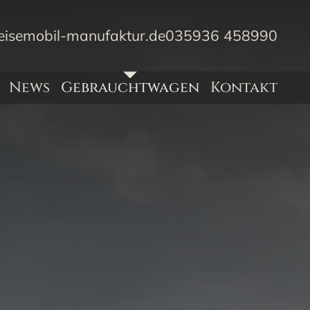
eisemobil-manufaktur.de
035936 458990
News
Gebrauchtwagen
Kontakt