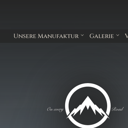
Unsere Manufaktur
Galerie
Kundenbewertungen
Kastenwagen 
Minivans
Kabinenfahrze
Sonderausbau