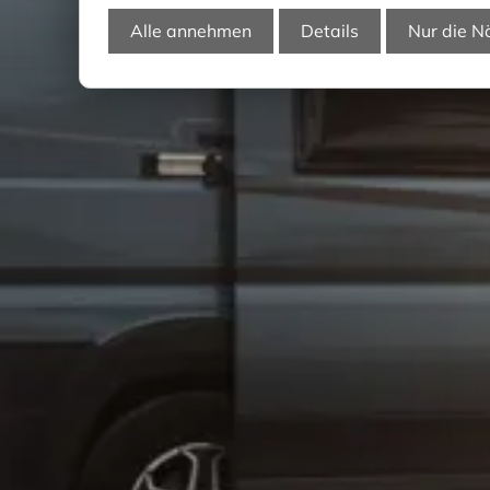
Alle annehmen
Details
Nur die N