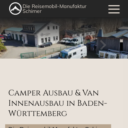
Die Reisemobil-Manufaktur
Schirner
1
/
4
Camper Ausbau & Van
Innenausbau in Baden-
Württemberg