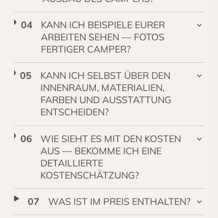
KANN ICH BEISPIELE EURER
ARBEITEN SEHEN — FOTOS
FERTIGER CAMPER?
KANN ICH SELBST ÜBER DEN
INNENRAUM, MATERIALIEN,
FARBEN UND AUSSTATTUNG
ENTSCHEIDEN?
WIE SIEHT ES MIT DEN KOSTEN
AUS — BEKOMME ICH EINE
DETAILLIERTE
KOSTENSCHÄTZUNG?
WAS IST IM PREIS ENTHALTEN?