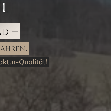
ad –
Jahren.
ktur-Qualität!