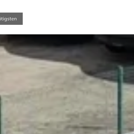
ötigsten