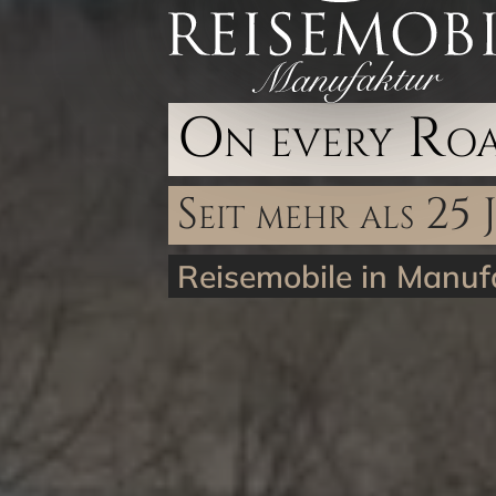
On every Ro
Seit mehr als 25 
Reisemobile in Manufa