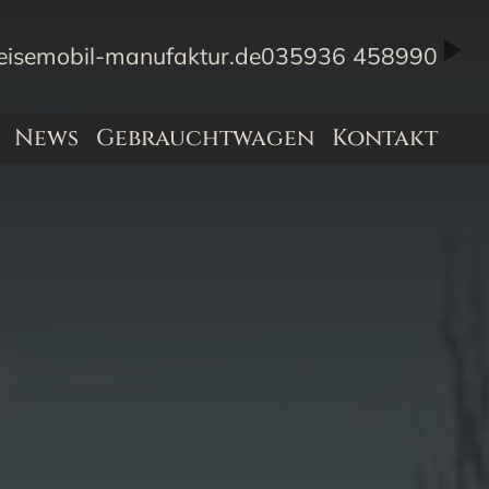
eisemobil-manufaktur.de
035936 458990
News
Gebrauchtwagen
Kontakt