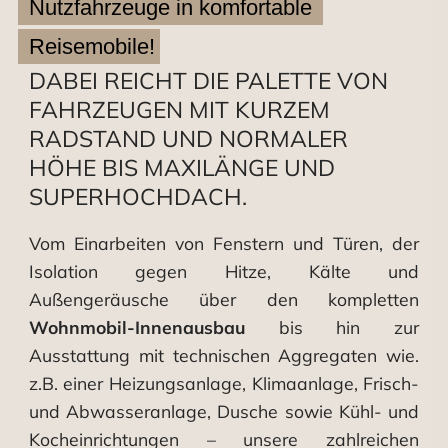
Nutzfahrzeuge in komfortable 
Reisemobile!
DABEI REICHT DIE PALETTE VON
FAHRZEUGEN MIT KURZEM
RADSTAND UND NORMALER
HÖHE BIS MAXILÄNGE UND
SUPERHOCHDACH.
Vom Einarbeiten von Fenstern und Türen, der
Isolation gegen Hitze, Kälte und
Außengeräusche über den kompletten
Wohnmobil-Innenausbau
bis hin zur
Ausstattung mit technischen Aggregaten wie.
z.B. einer Heizungsanlage, Klimaanlage, Frisch-
und Abwasseranlage, Dusche sowie Kühl- und
Kocheinrichtungen – unsere zahlreichen