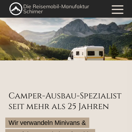
Die Reisemobil-Manufaktur
Schirner
Camper-Ausbau-Spezialist
seit mehr als 25 Jahren
Wir verwandeln Minivans & 